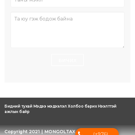
БИЧИХ
Бидний тухай
Мэдээ мэдээлэл
Холбоо барих
Нээлттэй
ажлын байр
Copyright 2021 | MONGOLTAX TMZ
(+976)